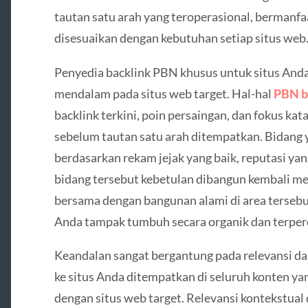
tautan satu arah yang teroperasional, bermanfaa
disesuaikan dengan kebutuhan setiap situs web
Penyedia backlink PBN khusus untuk situs Anda
mendalam pada situs web target. Hal-hal
PBN b
backlink terkini, poin persaingan, dan fokus ka
sebelum tautan satu arah ditempatkan. Bidang 
berdasarkan rekam jejak yang baik, reputasi yan
bidang tersebut kebetulan dibangun kembali m
bersama dengan bangunan alami di area tersebut
Anda tampak tumbuh secara organik dan terper
Keandalan sangat bergantung pada relevansi dan
ke situs Anda ditempatkan di seluruh konten yan
dengan situs web target. Relevansi kontekstua