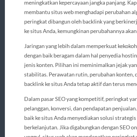
meningkatkan kepercayaan jangka panjang. Kapa
membantu situs web menghadapi perubahan alg
peringkat dibangun oleh backlink yang berkiner
ke situs Anda, kemungkinan perubahannya akan l
Jaringan yang lebih dalam memperkuat kekoko
dengan baik beragam dalam hal penyedia hosting,
jenis konten. Pilihan ini meminimalkan jejak y
stabilitas. Perawatan rutin, perubahan konte
backlink ke situs Anda tetap aktif dan terus men
Dalam pasar SEO yang kompetitif, peringkat ya
pelanggan, konversi, dan pendapatan penjualan
baik ke situs Anda menyediakan solusi strategis
berkelanjutan. Jika digabungkan dengan SEO on
unggul, situs web akan mendapatkan peringka