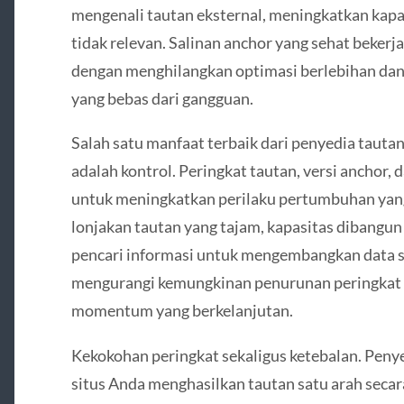
mengenali tautan eksternal, meningkatkan kapa
tidak relevan. Salinan anchor yang sehat bekerj
dengan menghilangkan optimasi berlebihan dan 
yang bebas dari gangguan.
Salah satu manfaat terbaik dari penyedia tauta
adalah kontrol. Peringkat tautan, versi anchor, 
untuk meningkatkan perilaku pertumbuhan yang 
lonjakan tautan yang tajam, kapasitas dibangu
pencari informasi untuk mengembangkan data se
mengurangi kemungkinan penurunan peringkat
momentum yang berkelanjutan.
Kekokohan peringkat sekaligus ketebalan. Peny
situs Anda menghasilkan tautan satu arah secar