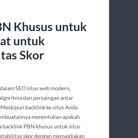
BN Khusus untuk
at untuk
tas Skor
a dalam SEO situs web modern,
algoritma dan persaingan antar
Meskipun backlink ke situs Anda
a pembuatannya menentukan apakah
ia backlink PBN khusus untuk situs
tabilitas skor dengan menyediakan