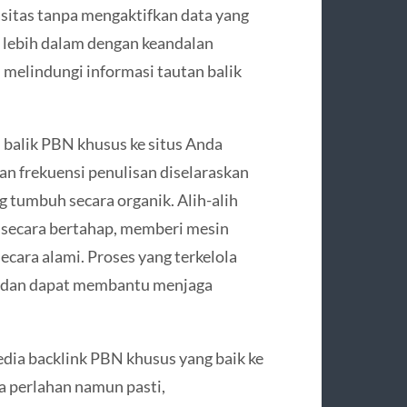
sitas tanpa mengaktifkan data yang
a lebih dalam dengan keandalan
melindungi informasi tautan balik
n balik PBN khusus ke situs Anda
dan frekuensi penulisan diselaraskan
tumbuh secara organik. Alih-alih
n secara bertahap, memberi mesin
cara alami. Proses yang terkelola
 dan dapat membantu menjaga
edia backlink PBN khusus yang baik ke
a perlahan namun pasti,